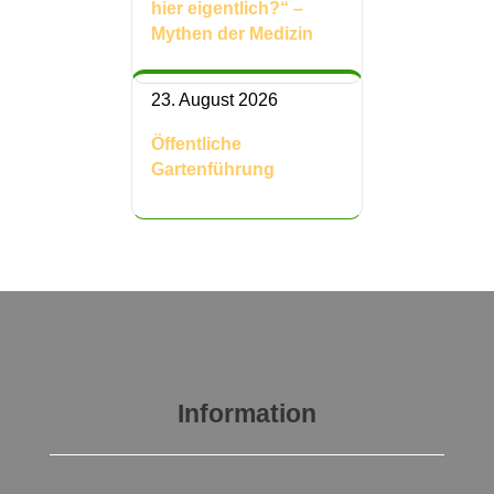
hier eigentlich?“ –
Mythen der Medizin
23. August 2026
Öffentliche
Gartenführung
Information