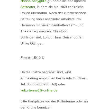
Hanna Schygulla
gründete sie das spätere
Antiteater
, in dem sie bis 1969 zahlreiche
Rollen übernahm. Nach der künstlerischen
Befreiung von Fassbinder arbeitete Irm
Hermann mit vielen namhaften Film- und
Theaterregisseuren: Christoph
Schlingensief, Loriot, Hans Geisendörfer,
Ulrike Ottinger.
Eintritt: 15/12 €
Da die Plätze begrenzt sind, wird
Anmeldung empfohlen bei Ursula Günthert,
Tel. 05865-980298 (AB) oder
kulturtenne@t-online.de
bitte Parkplätze vor der Kulturtenne oder an
der Kirche benutzen