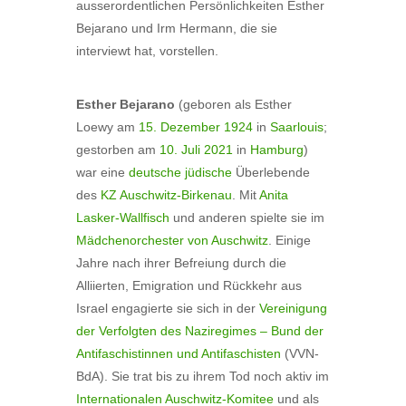
ausserordentlichen Persönlichkeiten Esther
Bejarano und Irm Hermann, die sie
interviewt hat, vorstellen.
Esther Bejarano
(geboren als Esther
Loewy am
15. Dezember
1924
in
Saarlouis
;
gestorben am
10. Juli
2021
in
Hamburg
)
war eine
deutsche jüdische
Überlebende
des
KZ Auschwitz-Birkenau
. Mit
Anita
Lasker-Wallfisch
und anderen spielte sie im
Mädchenorchester von Auschwitz
. Einige
Jahre nach ihrer Befreiung durch die
Alliierten, Emigration und Rückkehr aus
Israel engagierte sie sich in der
Vereinigung
der Verfolgten des Naziregimes – Bund der
Antifaschistinnen und Antifaschisten
(VVN-
BdA). Sie trat bis zu ihrem Tod noch aktiv im
Internationalen Auschwitz-Komitee
und als