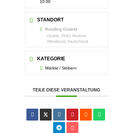
10:00
STANDORT
Rundling Güstritz
Güstritz, 29462 Wustrow
(Wendland), Deutschland
KATEGORIE
Märkte / Stöbern
TEILE DIESE VERANSTALTUNG