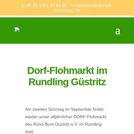
+49 (0) 3901 47 84 80
redaktion@altmark-
rundschau.de
Dorf-Flohmarkt im
Rundling Güstritz
Am zweiten Sonntag im September findet
wieder unser alljährlicher DORF-Flohmarkt
des Rund-Bunt-Güstritz e.V. im Rundling
statt.