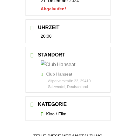
21. Dezember 2024
Abgelaufen!
UHRZEIT
20:00
STANDORT
Club Hanseat
Altperverstraße 23, 29410
Salzwedel, Deutschland
KATEGORIE
Kino / Film