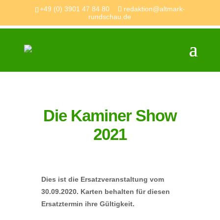
+49 (0) 3901 47 84 80
redaktion@altmark-
rundschau.de
Die Kaminer Show
2021
Dies ist die Ersatzveranstaltung vom
30.09.2020. Karten behalten für diesen
Ersatztermin ihre Gültigkeit.