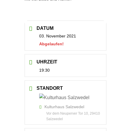
DATUM
03. November 2021
Abgelaufen!
UHRZEIT
19:30
STANDORT
Kulturhaus Salzwedel
Vor dem Neuperver Tor 10, 29410
Salzwedel