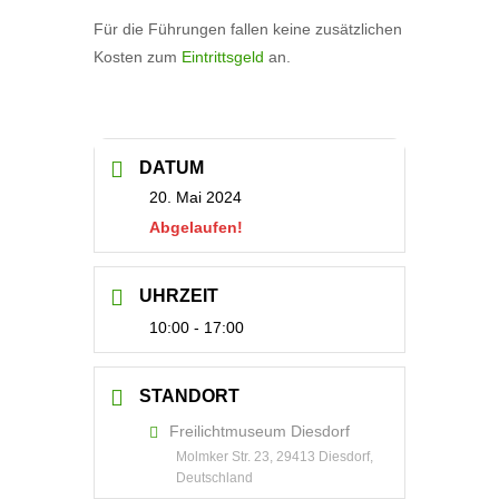
Für die Führungen fallen keine zusätzlichen
Kosten zum
Eintrittsgeld
an.
DATUM
20. Mai 2024
Abgelaufen!
UHRZEIT
10:00 - 17:00
STANDORT
Freilichtmuseum Diesdorf
Molmker Str. 23, 29413 Diesdorf,
Deutschland