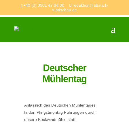
+49 (0) 3901 47 84 80
redaktion@altmark-
rundschau.de
Deutscher
Mühlentag
Anlässlich des Deutschen Mühlentages
finden Pfingstmontag Führungen durch
unsere Bockwindmühle statt.