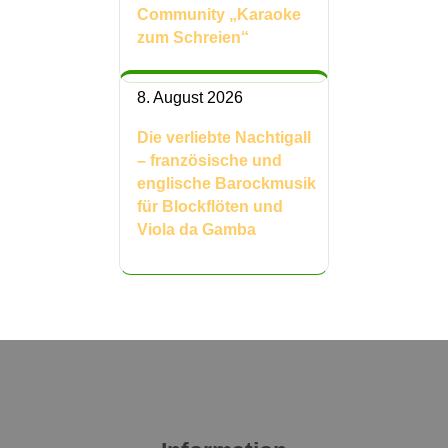
Community „Karaoke
zum Schreien“
8. August 2026
Die verliebte Nachtigall
– französische und
englische Barockmusik
für Blockflöten und
Viola da Gamba