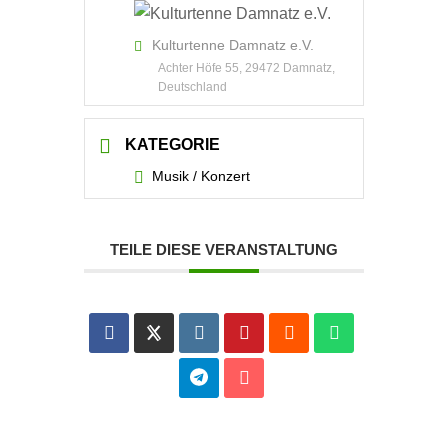
Kulturtenne Damnatz e.V.
Achter Höfe 55, 29472 Damnatz,
Deutschland
KATEGORIE
Musik / Konzert
TEILE DIESE VERANSTALTUNG