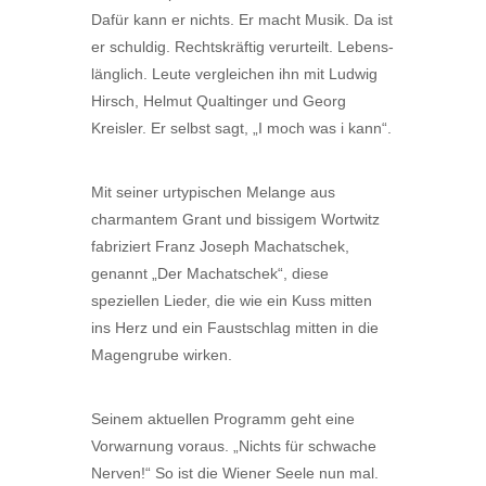
Dafür kann er nichts. Er macht Musik. Da ist
er schuldig. Rechtskräftig verurteilt. Lebens-
länglich. Leute vergleichen ihn mit Ludwig
Hirsch, Helmut Qualtinger und Georg
Kreisler. Er selbst sagt, „I moch was i kann“.
Mit seiner urtypischen Melange aus
charmantem Grant und bissigem Wortwitz
fabriziert Franz Joseph Machatschek,
genannt „Der Machatschek“, diese
speziellen Lieder, die wie ein Kuss mitten
ins Herz und ein Faustschlag mitten in die
Magengrube wirken.
Seinem aktuellen Programm geht eine
Vorwarnung voraus. „Nichts für schwache
Nerven!“ So ist die Wiener Seele nun mal.