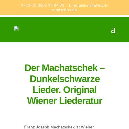
+49 (0) 3901 47 84 80
redaktion@altmark-
rundschau.de
Der Machatschek –
Dunkelschwarze
Lieder. Original
Wiener Liederatur
Franz Joseph Machatschek ist Wiener.