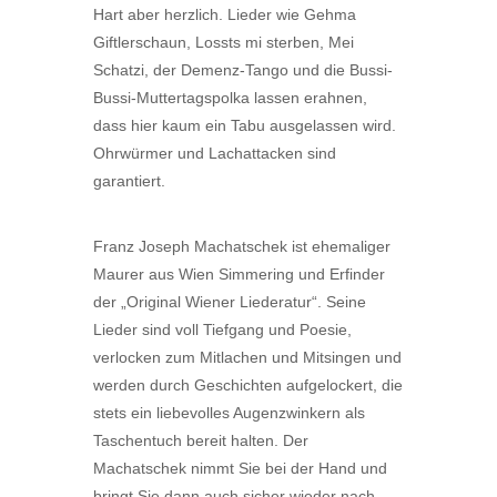
Hart aber herzlich. Lieder wie Gehma
Giftlerschaun, Lossts mi sterben, Mei
Schatzi, der Demenz-Tango und die Bussi-
Bussi-Muttertagspolka lassen erahnen,
dass hier kaum ein Tabu ausgelassen wird.
Ohrwürmer und Lachattacken sind
garantiert.
Franz Joseph Machatschek ist ehemaliger
Maurer aus Wien Simmering und Erfinder
der „Original Wiener Liederatur“. Seine
Lieder sind voll Tiefgang und Poesie,
verlocken zum Mitlachen und Mitsingen und
werden durch Geschichten aufgelockert, die
stets ein liebevolles Augenzwinkern als
Taschentuch bereit halten. Der
Machatschek nimmt Sie bei der Hand und
bringt Sie dann auch sicher wieder nach