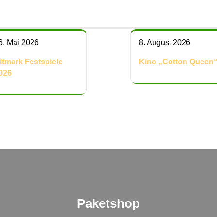
6. Mai 2026
8. August 2026
ltmark Festspiele
Kino „Cotton Queen
026
Paketshop