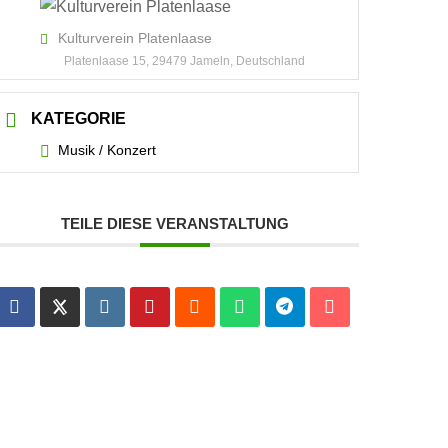
Kulturverein Platenlaase
Platenlaase 15, 29479 Jameln, Deutschland
KATEGORIE
Musik / Konzert
TEILE DIESE VERANSTALTUNG