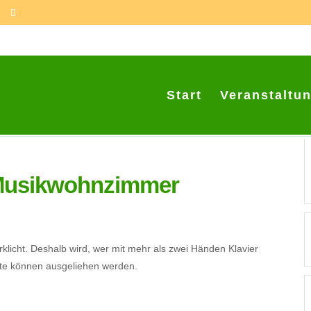
Start
Veranstaltu
Musikwohnzimmer
icht. Deshalb wird, wer mit mehr als zwei Händen Klavier
nte können ausgeliehen werden.