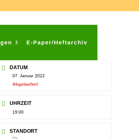
ngen
E-Paper/Heftarchiv
DATUM
07. Januar 2022
Abgelaufen!
UHRZEIT
19:00
STANDORT