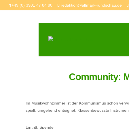
+49 (0) 3901 47 84 80
redaktion@altmark-rundschau.de
Community: 
Im Musikwohnzimmer ist der Kommunismus schon verwirkl
spielt, umgehend enteignet. Klassenbewusste Instrume
Eintritt: Spende