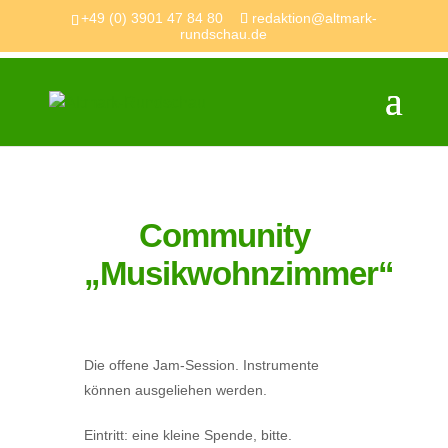
+49 (0) 3901 47 84 80
redaktion@altmark-
rundschau.de
Community
„Musikwohnzimmer“
Die offene Jam-Session. Instrumente
können ausgeliehen werden.
Eintritt: eine kleine Spende, bitte.