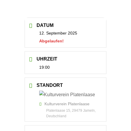
DATUM
12. September 2025
Abgelaufen!
UHRZEIT
19:00
STANDORT
Kulturverein Platenlaase
Platenlaase 15, 29479 Jameln,
Deutschland