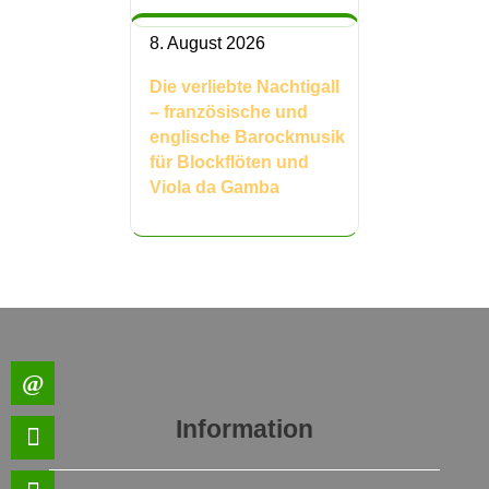
8. August 2026
Die verliebte Nachtigall
– französische und
englische Barockmusik
für Blockflöten und
Viola da Gamba
Information