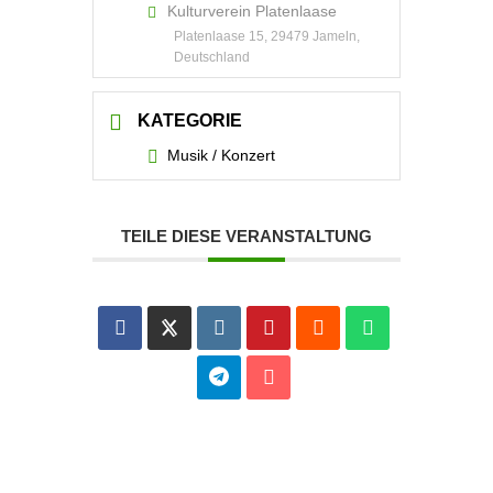
Kulturverein Platenlaase
Platenlaase 15, 29479 Jameln,
Deutschland
KATEGORIE
Musik / Konzert
TEILE DIESE VERANSTALTUNG