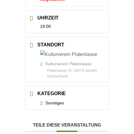
UHRZEIT
19:00
STANDORT
Kulturverein Platenlaase
Platenlaase 15, 29479 Jameln,
Deutschland
KATEGORIE
Sonstiges
TEILE DIESE VERANSTALTUNG