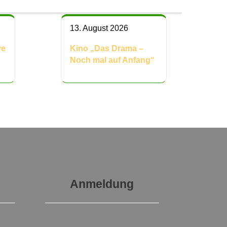
13. August 2026
ve
Kino „Das Drama –
Noch mal auf Anfang“
Anmeldung