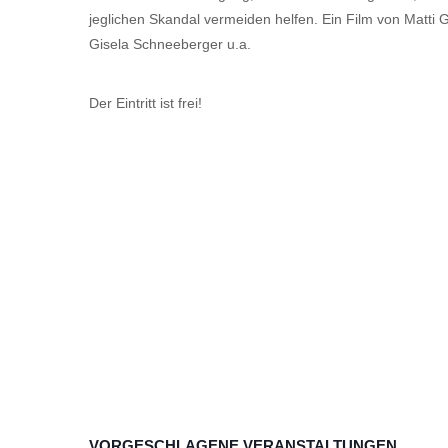
jeglichen Skandal vermeiden helfen. Ein Film von Matti 
Gisela Schneeberger u.a.
Der Eintritt ist frei!
VORGESCHLAGENE VERANSTALTUNGEN