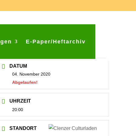
ngen
E-Paper/Heftarchiv
DATUM
04. November 2020
Abgelaufen!
UHRZEIT
20:00
STANDORT