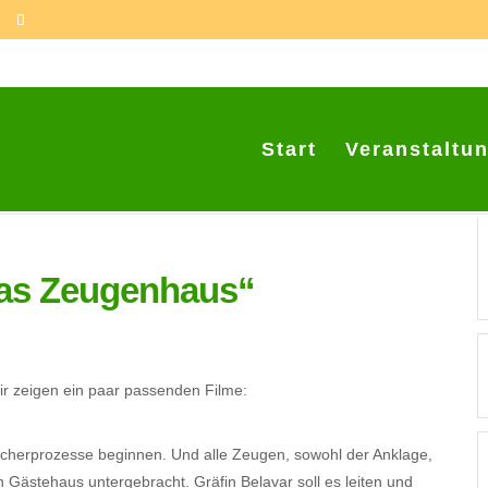
Start
Veranstaltu
as Zeugenhaus“
ir zeigen ein paar passenden Filme:
cherprozesse beginnen. Und alle Zeugen, sowohl der Anklage,
n Gästehaus untergebracht. Gräfin Belavar soll es leiten und