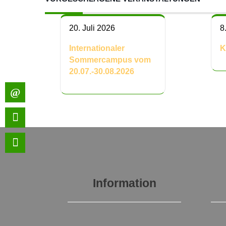
20. Juli 2026
8
Internationaler
K
Sommercampus vom
20.07.-30.08.2026
Information