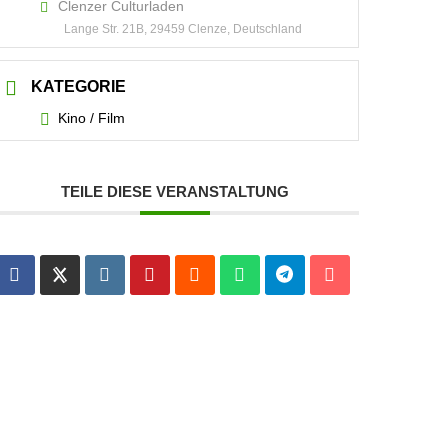
Clenzer Culturladen
Lange Str. 21B, 29459 Clenze, Deutschland
KATEGORIE
Kino / Film
TEILE DIESE VERANSTALTUNG