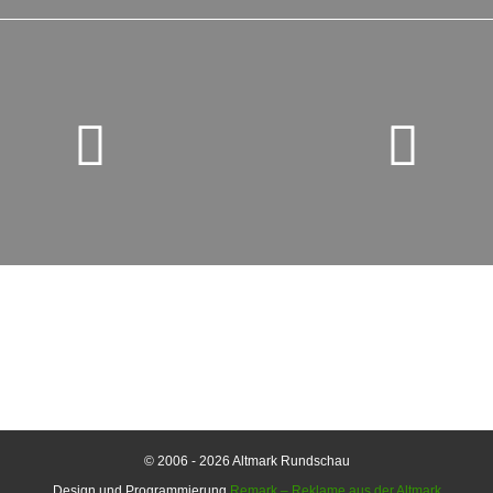
© 2006 - 2026 Altmark Rundschau
Design und Programmierung
Remark – Reklame aus der Altmark