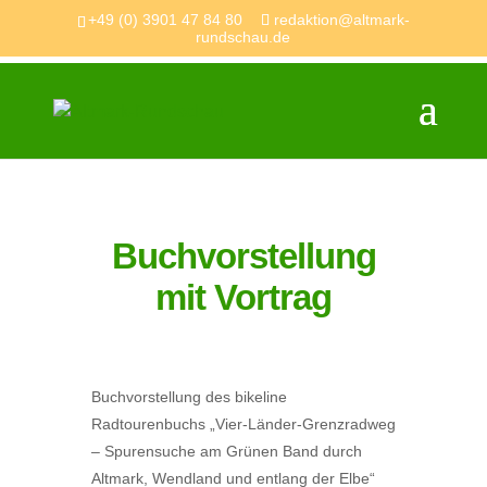
+49 (0) 3901 47 84 80
redaktion@altmark-
rundschau.de
Buchvorstellung
mit Vortrag
Buchvorstellung des bikeline
Radtourenbuchs „Vier-Länder-Grenzradweg
– Spurensuche am Grünen Band durch
Altmark, Wendland und entlang der Elbe“