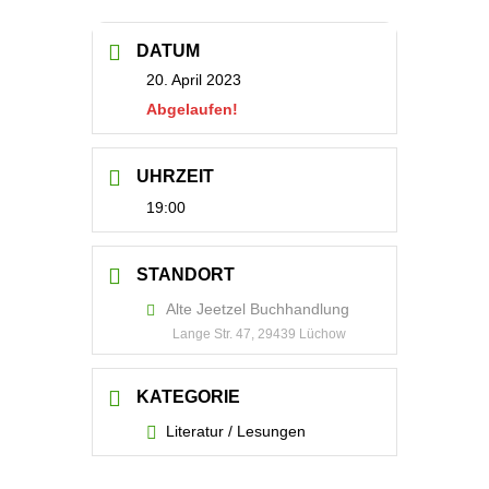
DATUM
20. April 2023
Abgelaufen!
UHRZEIT
19:00
STANDORT
Alte Jeetzel Buchhandlung
Lange Str. 47, 29439 Lüchow
KATEGORIE
Literatur / Lesungen