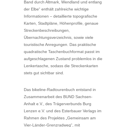
Band durch Altmark, Wendland und entlang
der Elbe“ enthält zahlreiche wichtige
Informationen – detaillierte topografische
Karten, Stadtpläne, Höhenprofile, genaue
Streckenbeschreibungen,
Übernachtungsverzeichnis, sowie viele
touristische Anregungen. Das praktische
quadratische Taschenbuchformat passt im
aufgeschlagenen Zustand problemlos in die
Lenkertasche, sodass die Streckenkarten
stets gut sichtbar sind.
Das bikeline-Radtourenbuch entstand in
Zusammenarbeit des BUND Sachsen-
Anhalt e.V., des Trägerverbunds Burg
Lenzen e.V. und des Esterbauer Verlags im
Rahmen des Projektes „Gemeinsam am
Vier-Länder-Grenzradweg“, mit