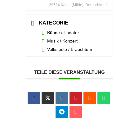
39624 Kalbe (Milde), Deutschland
KATEGORIE
Bühne / Theater
Musik / Konzert
Volksfeste / Brauchtum
TEILE DIESE VERANSTALTUNG