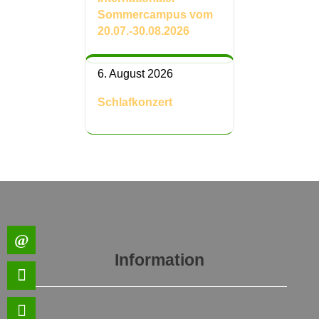
Sommercampus vom
20.07.-30.08.2026
6. August 2026
Schlafkonzert
Information