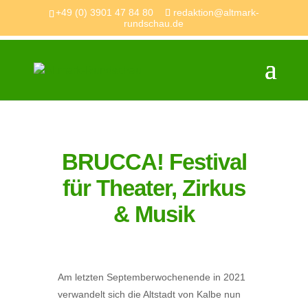
+49 (0) 3901 47 84 80
redaktion@altmark-
rundschau.de
BRUCCA! Festival
für Theater, Zirkus
& Musik
Am letzten Septemberwochenende in 2021
verwandelt sich die Altstadt von Kalbe nun