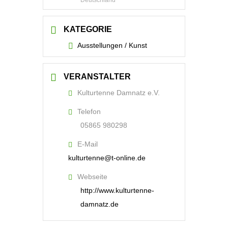
Deutschland
KATEGORIE
Ausstellungen / Kunst
VERANSTALTER
Kulturtenne Damnatz e.V.
Telefon
05865 980298
E-Mail
kulturtenne@t-online.de
Webseite
http://www.kulturtenne-
damnatz.de