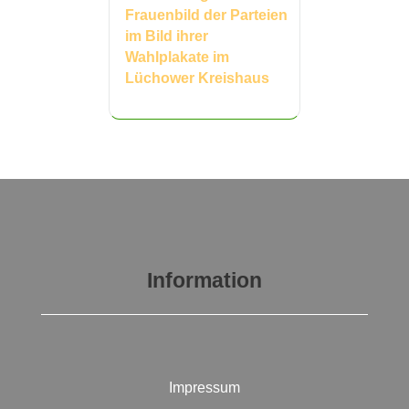
Frauenbild der Parteien
im Bild ihrer
Wahlplakate im
Lüchower Kreishaus
Information
Impressum