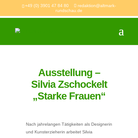
+49 (0) 3901 47 84 80
redaktion@altmark-
rundschau.de
Ausstellung –
Silvia Zschockelt
„Starke Frauen“
Nach jahrelangen Tätigkeiten als Designerin
und Kunsterzieherin arbeitet Silvia