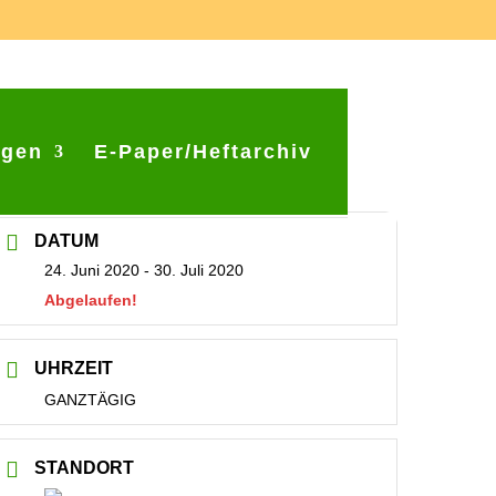
ngen
E-Paper/Heftarchiv
DATUM
24. Juni 2020
- 30. Juli 2020
Abgelaufen!
UHRZEIT
GANZTÄGIG
STANDORT