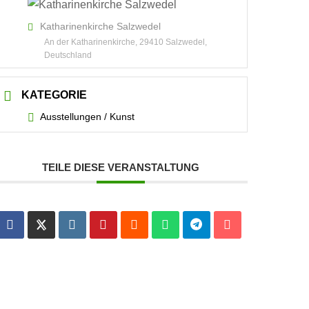
Katharinenkirche Salzwedel
An der Katharinenkirche, 29410 Salzwedel,
Deutschland
KATEGORIE
Ausstellungen / Kunst
TEILE DIESE VERANSTALTUNG