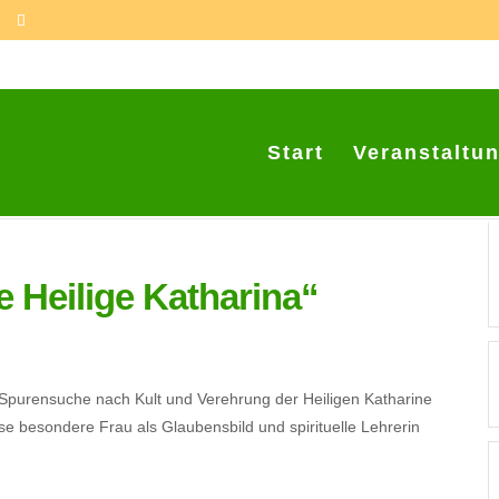
Start
Veranstaltu
e Heilige Katharina“
r Spurensuche nach Kult und Verehrung der Heiligen Katharine
ese besondere Frau als Glaubensbild und spirituelle Lehrerin