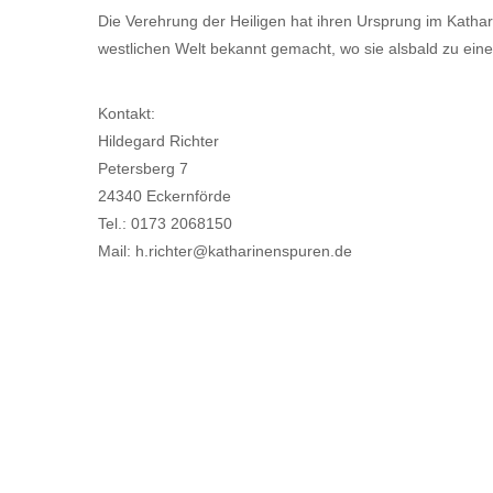
Die Verehrung der Heiligen hat ihren Ursprung im Kathar
westlichen Welt bekannt gemacht, wo sie alsbald zu einer
Kontakt:
Hildegard Richter
Petersberg 7
24340 Eckernförde
Tel.: 0173 2068150
Mail: h.richter@katharinenspuren.de