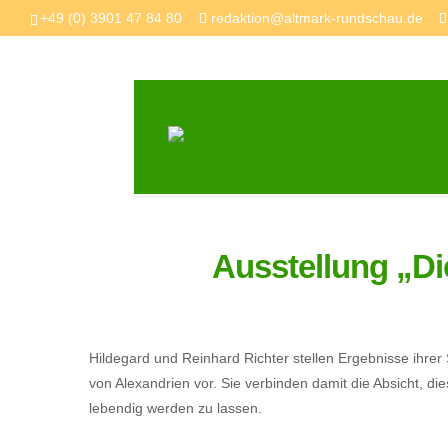
+49 (0) 3901 47 84 80
redaktion@altmark-rundschau.de
Ausstellung „Di
Hildegard und Reinhard Richter stellen Ergebnisse ihre
von Alexandrien vor. Sie verbinden damit die Absicht, di
lebendig werden zu lassen.