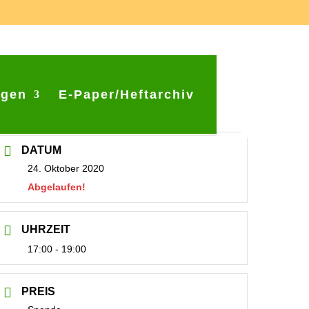
ngen
E-Paper/Heftarchiv
DATUM
24. Oktober 2020
Abgelaufen!
UHRZEIT
17:00 - 19:00
PREIS