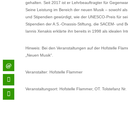
gehalten. Seit 2017 ist er Lehrbeauftragter für Gegenwa
Seine Leistung im Bereich der neuen Musik – sowohl als
und Stipendien gewürdigt, wie der UNESCO-Preis für sei
Stipendien der A.S.-Onassis-Stiftung, die SACEM- und B
Iannis Xenakis erklärte ihn bereits in 1998 als idealen In
Hinweis: Bei den Veranstaltungen auf der Hofstelle Fla
„Neuen Musik“.
Veranstalter: Hofstelle Flammer
Veranstaltungsort: Hofstelle Flammer, OT. Tolstefanz Nr