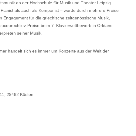
rtsmusik an der Hochschule für Musik und Theater Leipzig.
 Pianist als auch als Komponist – wurde durch mehrere Preise
n Engagement für die griechische zeitgenössische Musik,
oucourechliev-Preise beim 7. Klavierwettbewerb in Orléans.
terpreten seiner Musik.
mmer handelt sich es immer um Konzerte aus der Welt der
. 11, 29482 Küsten