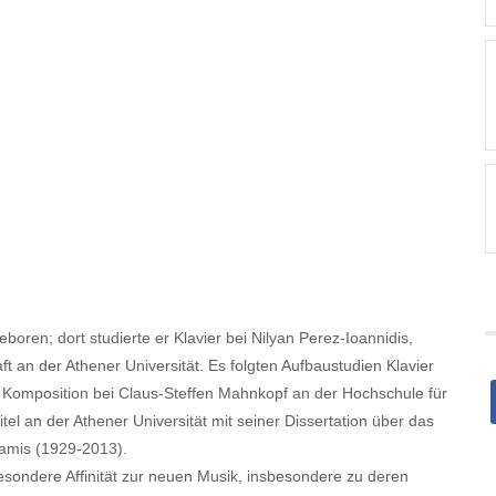
oren; dort studierte er Klavier bei Nilyan Perez-Ioannidis,
t an der Athener Universität. Es folgten Aufbaustudien Klavier
omposition bei Claus-Steffen Mahnkopf an der Hochschule für
tel an der Athener Universität mit seiner Dissertation über das
amis (1929-2013).
besondere Affinität zur neuen Musik, insbesondere zu deren