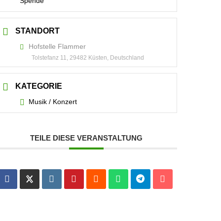
Spende
STANDORT
Hofstelle Flammer
Tolstefanz 11, 29482 Küsten, Deutschland
KATEGORIE
Musik / Konzert
TEILE DIESE VERANSTALTUNG