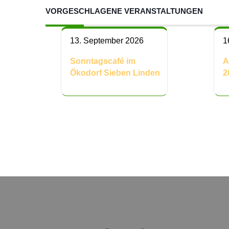
VORGESCHLAGENE VERANSTALTUNGEN
13. September 2026
1
Sonntagscafé im
A
Ökodorf Sieben Linden
2