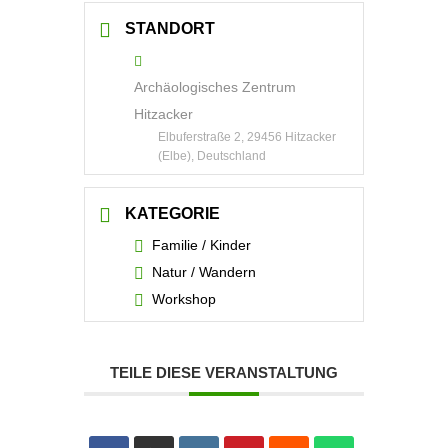
STANDORT
Archäologisches Zentrum
Hitzacker
Elbuferstraße 2, 29456 Hitzacker
(Elbe), Deutschland
KATEGORIE
Familie / Kinder
Natur / Wandern
Workshop
TEILE DIESE VERANSTALTUNG