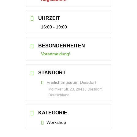
UHRZEIT
16:00 - 19:00
BESONDERHEITEN
Voranmeldung!
STANDORT
Freilichtmuseum Diesdorf
Molmker Str. 23, 29413 Diesdorf,
Deutschland
KATEGORIE
Workshop