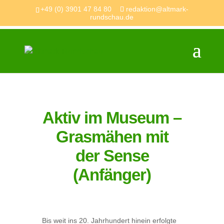
+49 (0) 3901 47 84 80
redaktion@altmark-
rundschau.de
Aktiv im Museum –
Grasmähen mit
der Sense
(Anfänger)
Bis weit ins 20. Jahrhundert hinein erfolgte