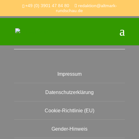
+49 (0) 3901 47 84 80
redaktion@altmark-
rundschau.de
Information
Impressum
Datenschutzerklärung
Cookie-Richtlinie (EU)
Gender-Hinweis