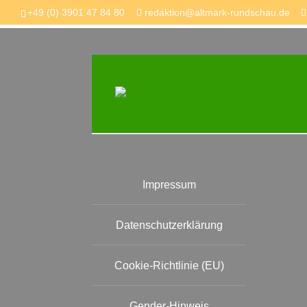
+49 (0) 3901 47 84 80
redaktion@altmark-rundschau.de
Information
Impressum
Datenschutzerklärung
Cookie-Richtlinie (EU)
Gender-Hinweis