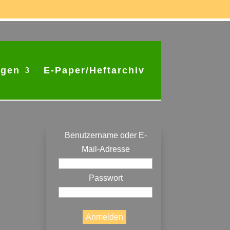
ngen
E-Paper/Heftarchiv
Anmeldung
Benutzername oder E-
Mail-Adresse
Passwort