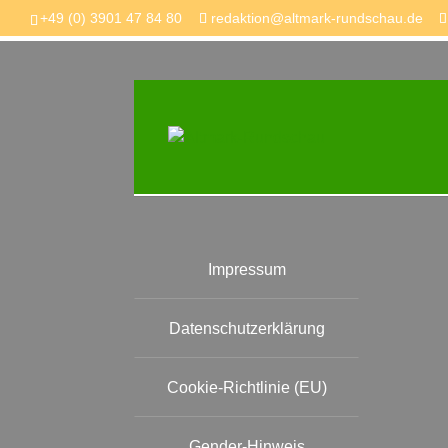
+49 (0) 3901 47 84 80
redaktion@altmark-rundschau.de
Information
Impressum
Datenschutzerklärung
Cookie-Richtlinie (EU)
Gender-Hinweis