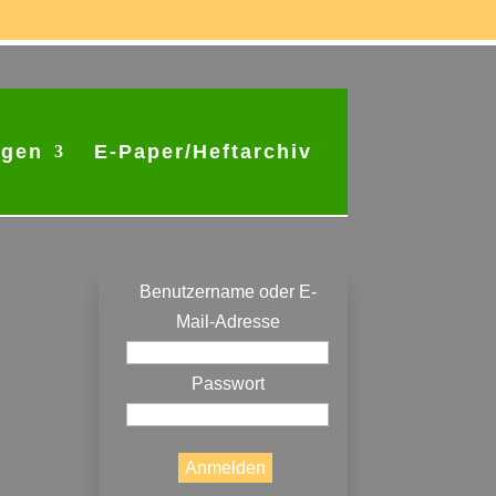
ngen
E-Paper/Heftarchiv
Anmeldung
Benutzername oder E-
Mail-Adresse
Passwort