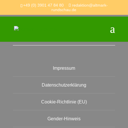
+49 (0) 3901 47 84 80
redaktion@altmark-
rundschau.de
Information
Impressum
Datenschutzerklärung
Cookie-Richtlinie (EU)
Gender-Hinweis